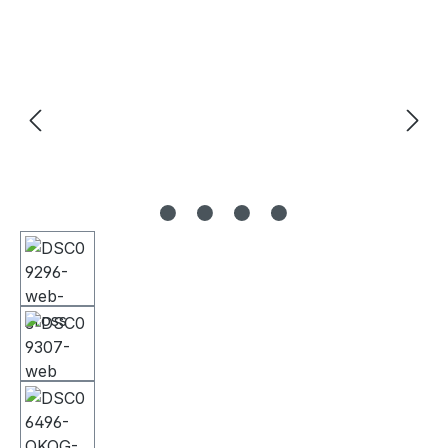
Bildergalerie überspringen