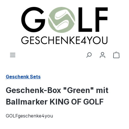
alt springen
Ware
Geschenk Sets
Geschenk-Box "Green" mit
Ballmarker KING OF GOLF
GOLFgeschenke4you