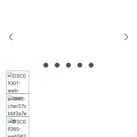
Bildergalerie überspringen