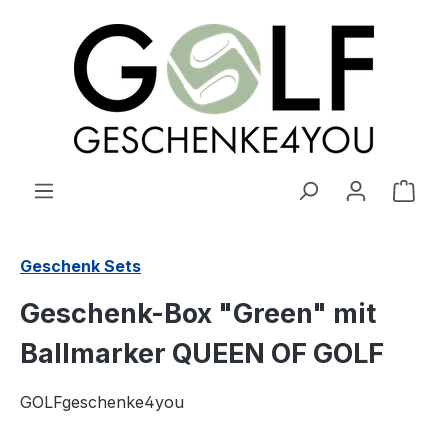
alt springen
Ware
Geschenk Sets
Geschenk-Box "Green" mit
Ballmarker QUEEN OF GOLF
GOLFgeschenke4you