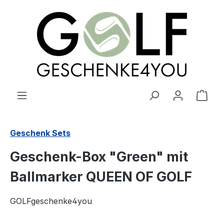
alt springen
Ware
Geschenk Sets
Geschenk-Box "Green" mit
Ballmarker QUEEN OF GOLF
GOLFgeschenke4you