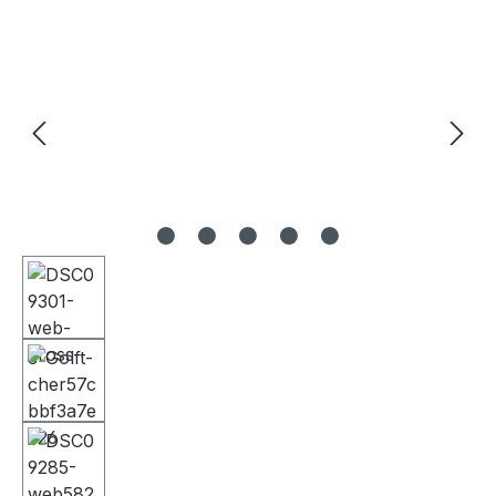
Bildergalerie überspringen