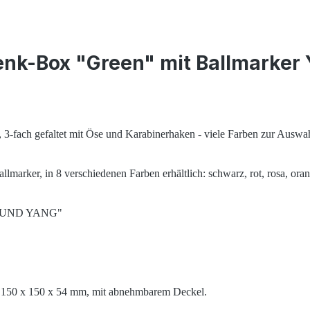
enk-Box "Green" mit Ballmarke
3-fach gefaltet mit Öse und Karabinerhaken - viele Farben zur Auswa
marker, in 8 verschiedenen Farben erhältlich: schwarz, rot, rosa, orang
YIN UND YANG"
Gr. 150 x 150 x 54 mm, mit abnehmbarem Deckel.