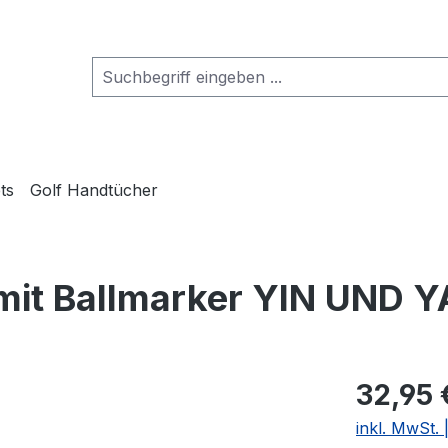
ts
Golf Handtücher
mit Ballmarker YIN UND 
32,95 
inkl. MwSt.