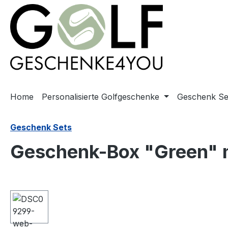
springen
Zur Hauptnavigation springen
Home
Personalisierte Golfgeschenke
Geschenk Se
Geschenk Sets
Geschenk-Box "Green" 
Bildergalerie überspringen