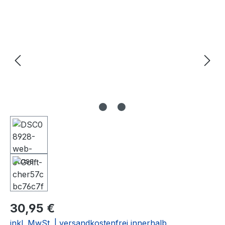
Bildergalerie überspringen
30,95 €
inkl. MwSt. | versandkostenfrei innerhalb