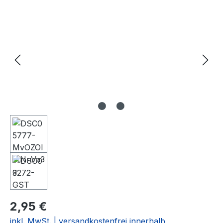
Bildergalerie überspringen
2,95 €
inkl. MwSt. | versandkostenfrei innerhalb