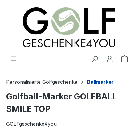
alt springen
Ware
Personalisierte Golfgeschenke
Ballmarker
Golfball-Marker GOLFBALL
SMILE TOP
GOLFgeschenke4you