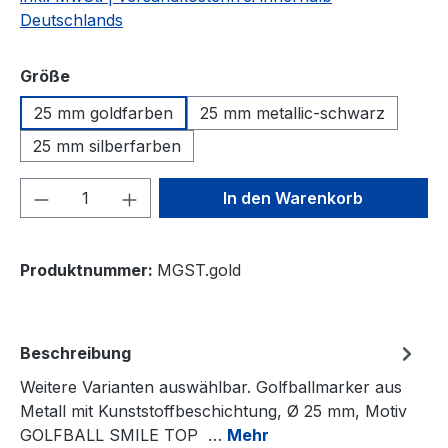
Deutschlands
auswählen
Größe
25 mm goldfarben
25 mm metallic-schwarz
25 mm silberfarben
Produkt Anzahl: Gib den gewünschten We
In den Warenkorb
Produktnummer:
MGST.gold
Beschreibung
Weitere Varianten auswählbar. Golfballmarker aus
Metall mit Kunststoffbeschichtung, Ø 25 mm, Motiv
GOLFBALL SMILE TOP …
Mehr