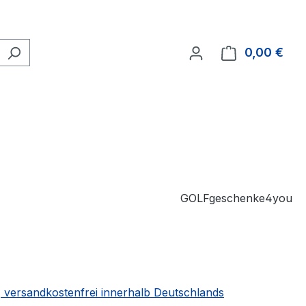
0,00 €
Ware
GOLFgeschenke4you
 | versandkostenfrei innerhalb Deutschlands