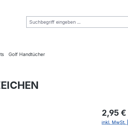
ts
Golf Handtücher
ZEICHEN
2,95 €
inkl. MwSt.