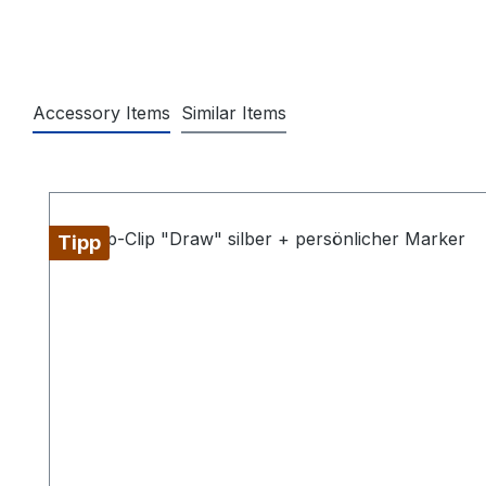
Accessory Items
Similar Items
Produktgalerie überspringen
Tipp