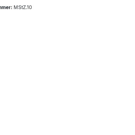
mmer:
MStZ.10