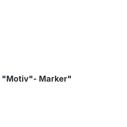
t "Motiv"- Marker"