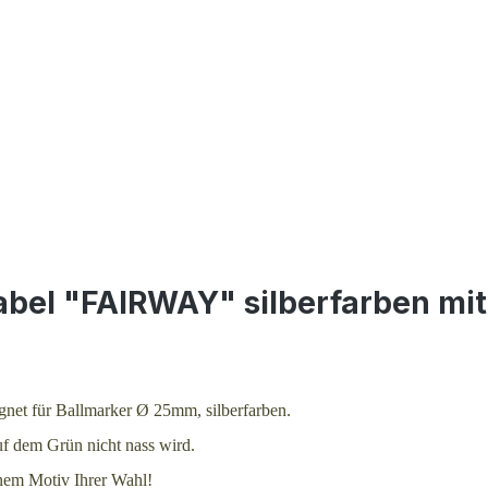
abel "FAIRWAY" silberfarben mi
gnet für Ballmarker Ø 25mm, silberfarben.
auf dem Grün nicht nass wird.
nem Motiv Ihrer Wahl!