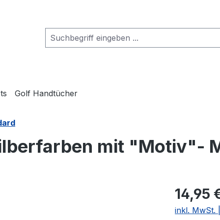
ts
Golf Handtücher
dard
lberfarben mit "Motiv"- 
14,95 
inkl. MwSt.