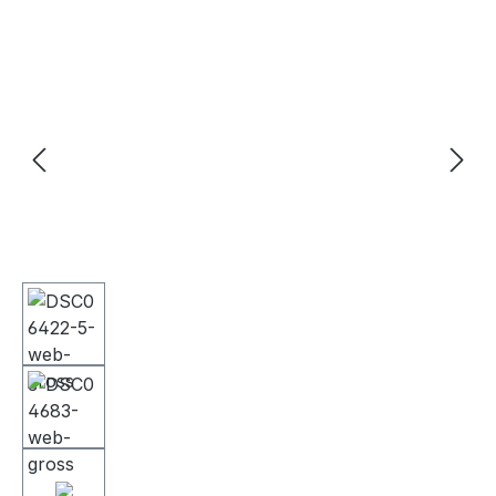
Bildergalerie überspringen