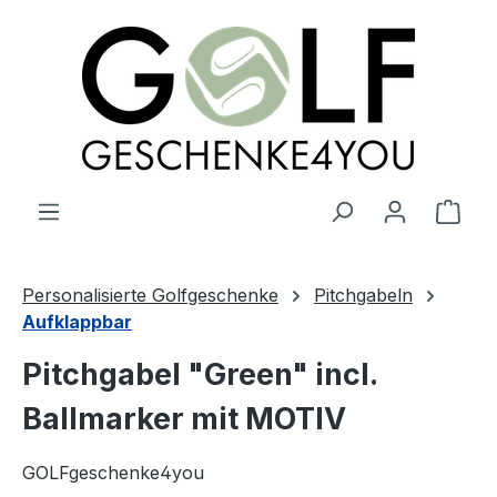
alt springen
Ware
Personalisierte Golfgeschenke
Pitchgabeln
Aufklappbar
Pitchgabel "Green" incl.
Ballmarker mit MOTIV
GOLFgeschenke4you