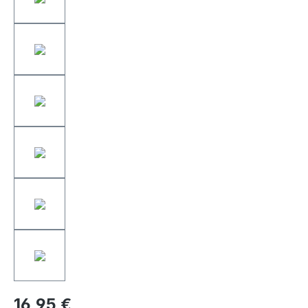
16,95 €