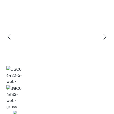
Bildergalerie überspringen