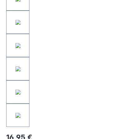
16,95 €