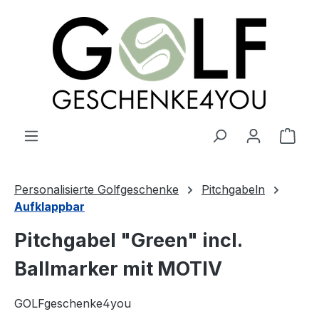
alt springen
Ware
Personalisierte Golfgeschenke
Pitchgabeln
Aufklappbar
Pitchgabel "Green" incl.
Ballmarker mit MOTIV
GOLFgeschenke4you