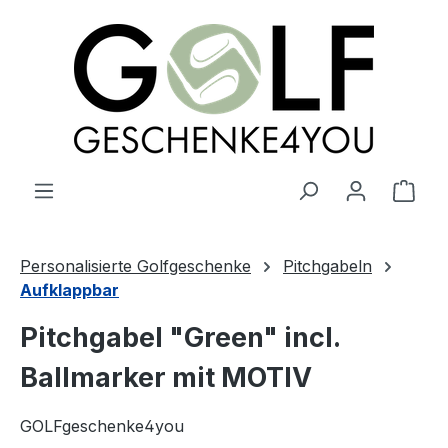
alt springen
Ware
Personalisierte Golfgeschenke
Pitchgabeln
Aufklappbar
Pitchgabel "Green" incl.
Ballmarker mit MOTIV
GOLFgeschenke4you