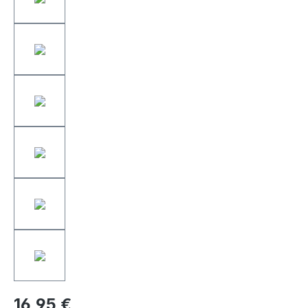
16,95 €