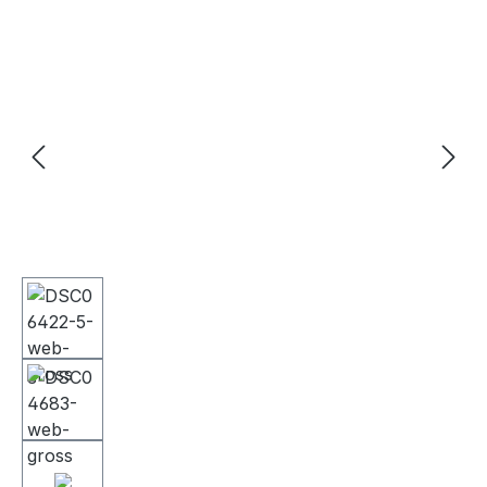
Bildergalerie überspringen