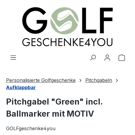
alt springen
Ware
Personalisierte Golfgeschenke
Pitchgabeln
Aufklappbar
Pitchgabel "Green" incl.
Ballmarker mit MOTIV
GOLFgeschenke4you