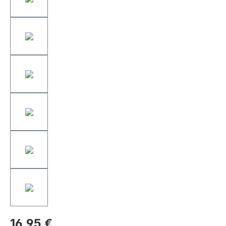
16,95 €