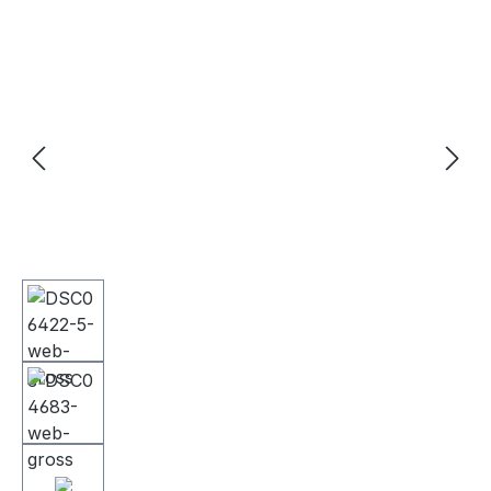
Bildergalerie überspringen