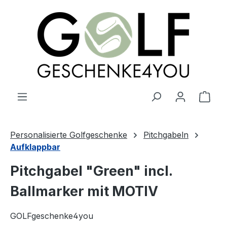
alt springen
Ware
Personalisierte Golfgeschenke
Pitchgabeln
Aufklappbar
Pitchgabel "Green" incl.
Ballmarker mit MOTIV
GOLFgeschenke4you