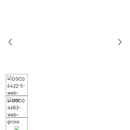
Bildergalerie überspringen