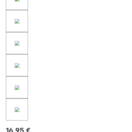
16,95 €