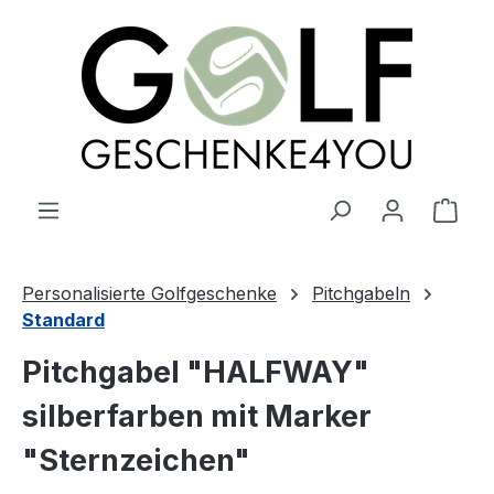
alt springen
Ware
Personalisierte Golfgeschenke
Pitchgabeln
Standard
Pitchgabel "HALFWAY"
silberfarben mit Marker
"Sternzeichen"