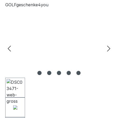
GOLFgeschenke4you
Bildergalerie überspringen