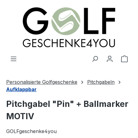
alt springen
Ware
Personalisierte Golfgeschenke
Pitchgabeln
Aufklappbar
Pitchgabel "Pin" + Ballmarker
MOTIV
GOLFgeschenke4you