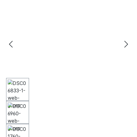
Bildergalerie überspringen