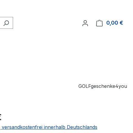
0,00 €
Ware
GOLFgeschenke4you
€
 | versandkostenfrei innerhalb Deutschlands