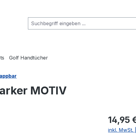
ts
Golf Handtücher
lappbar
marker MOTIV
14,95 
inkl. MwSt.