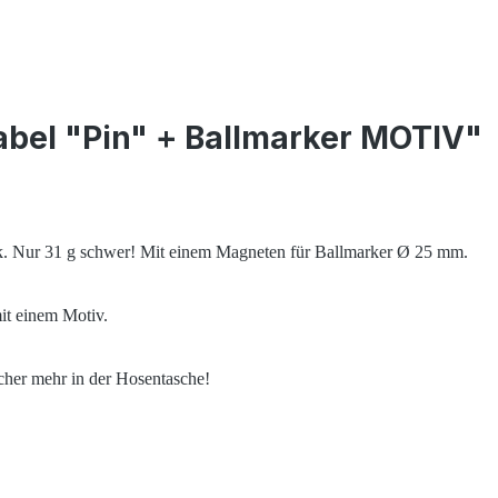
abel "Pin" + Ballmarker MOTIV"
k. Nur 31 g schwer! Mit einem Magneten für Ballmarker Ø 25 mm.
it einem Motiv.
cher mehr in der Hosentasche!