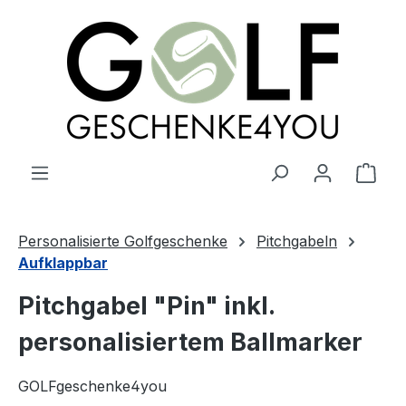
alt springen
Ware
Personalisierte Golfgeschenke
Pitchgabeln
Aufklappbar
Pitchgabel "Pin" inkl.
personalisiertem Ballmarker
GOLFgeschenke4you