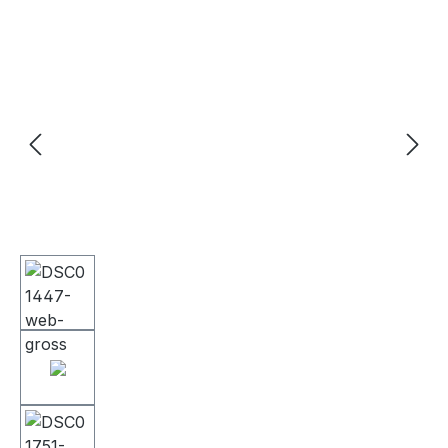
Bildergalerie überspringen