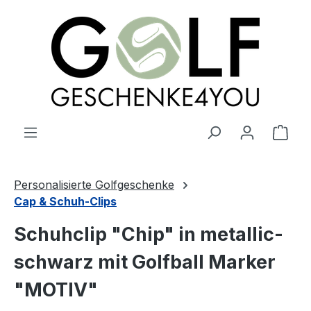
alt springen
Ware
Personalisierte Golfgeschenke
Cap & Schuh-Clips
Schuhclip "Chip" in metallic-
schwarz mit Golfball Marker
"MOTIV"