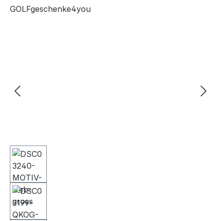
GOLFgeschenke4you
Bildergalerie überspringen