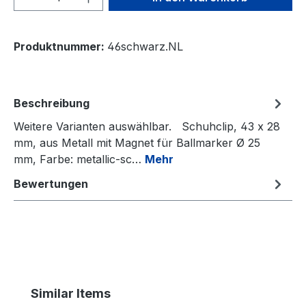
Produktnummer:
46schwarz.NL
Beschreibung
Weitere Varianten auswählbar. Schuhclip, 43 x 28
mm, aus Metall mit Magnet für Ballmarker Ø 25
mm, Farbe: metallic-sc…
Mehr
Bewertungen
Produktgalerie überspringen
Similar Items