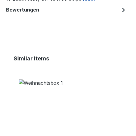
Bewertungen
Produktgalerie überspringen
Similar Items