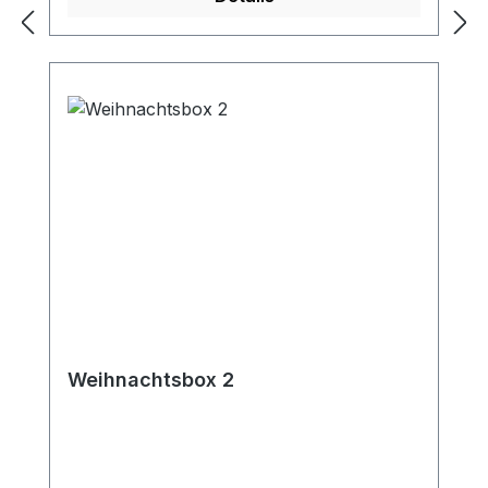
Weihnachtsbox 2