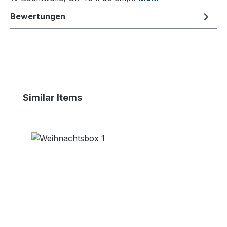
Bewertungen
Produktgalerie überspringen
Similar Items