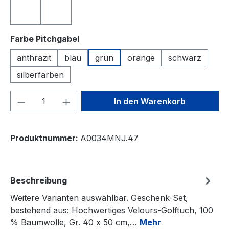
türkis
weiß
auswählen
Farbe Pitchgabel
anthrazit
blau
grün
orange
schwarz
silberfarben
Produkt Anzahl: Gib den gewünschten We
In den Warenkorb
Produktnummer:
A0034MNJ.47
Beschreibung
Weitere Varianten auswählbar. Geschenk-Set,
bestehend aus: Hochwertiges Velours-Golftuch, 100
% Baumwolle, Gr. 40 x 50 cm,…
Mehr