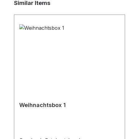
Produktgalerie überspringen
Similar Items
Weihnachtsbox 1