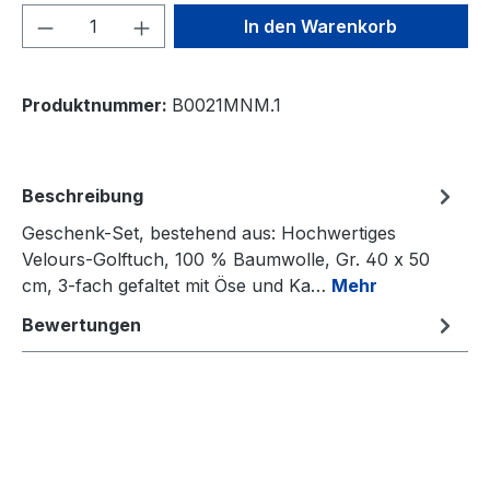
Produkt Anzahl: Gib den gewünschten We
In den Warenkorb
Produktnummer:
B0021MNM.1
Beschreibung
Geschenk-Set, bestehend aus: Hochwertiges
Velours-Golftuch, 100 % Baumwolle, Gr. 40 x 50
cm, 3-fach gefaltet mit Öse und Ka…
Mehr
Bewertungen