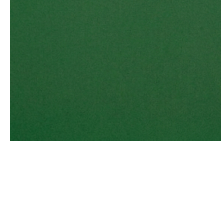
INDIVIDUELL & HOCHWERTIG
Bring deinen Nam