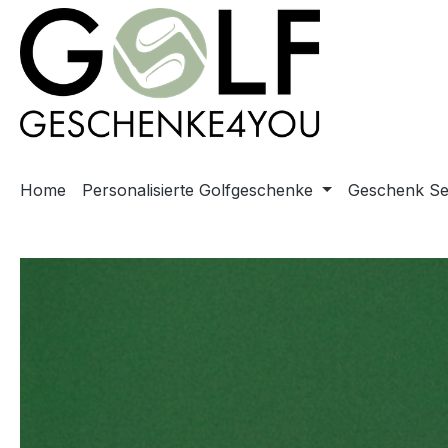
springen
Zur Hauptnavigation springen
Home
Personalisierte Golfgeschenke
Geschenk Se