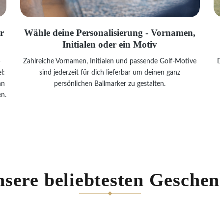
r
Wähle deine Personalisierung - Vornamen,
Initialen oder ein Motiv
-
Zahlreiche Vornamen, Initialen und passende Golf-Motive
D
l:
sind jederzeit für dich lieferbar um deinen ganz
nn
persönlichen Ballmarker zu gestalten.
en.
sere beliebtesten Gesche