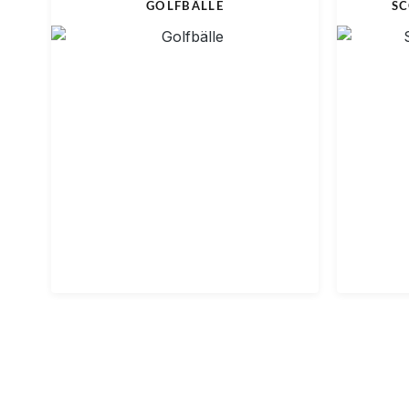
GOLFBÄLLE
SC