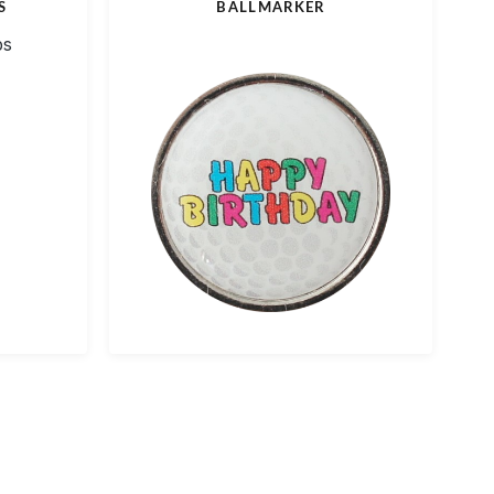
S
BALLMARKER