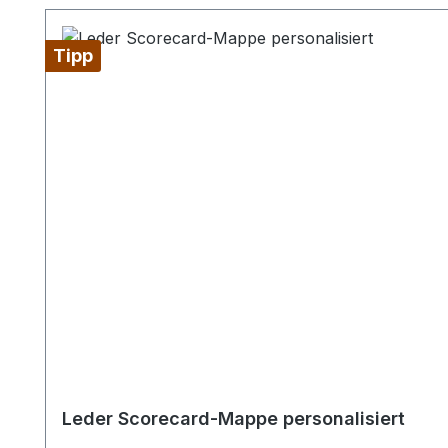
Produktgalerie überspringen
Tipp
Leder Scorecard-Mappe personalisiert