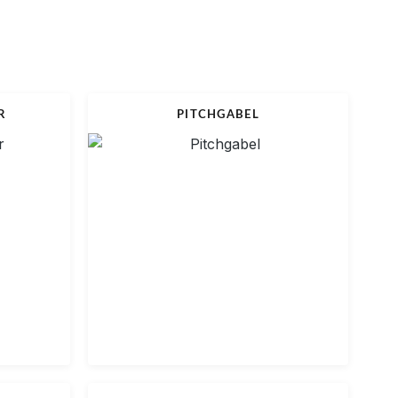
R
PITCHGABEL