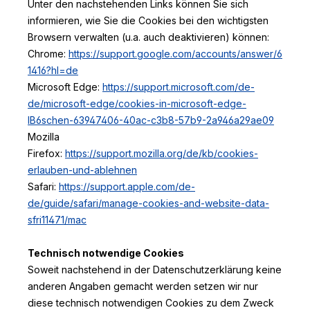
Unter den nachstehenden Links können Sie sich
informieren, wie Sie die Cookies bei den wichtigsten
Browsern verwalten (u.a. auch deaktivieren) können:
Chrome:
https://support.google.com/accounts/answer/6
1416?hl=de
Microsoft Edge:
https://support.microsoft.com/de-
de/microsoft-edge/cookies-in-microsoft-edge-
lB6schen-63947406-40ac-c3b8-57b9-2a946a29ae09
Mozilla
Firefox:
https://support.mozilla.org/de/kb/cookies-
erlauben-und-ablehnen
Safari:
https://support.apple.com/de-
de/guide/safari/manage-cookies-and-website-data-
sfri11471/mac
Technisch notwendige Cookies
Soweit nachstehend in der Datenschutzerklärung keine
anderen Angaben gemacht werden setzen wir nur
diese technisch notwendigen Cookies zu dem Zweck