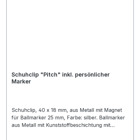
Schuhclip "Pitch" inkl. persönlicher
Marker
Schuhclip, 40 x 18 mm, aus Metall mit Magnet
für Ballmarker 25 mm, Farbe: silber. Ballmarker
aus Metall mit Kunststoffbeschichtung mit
Initialen oder Namen lt. Liste. Weitere Namen auf