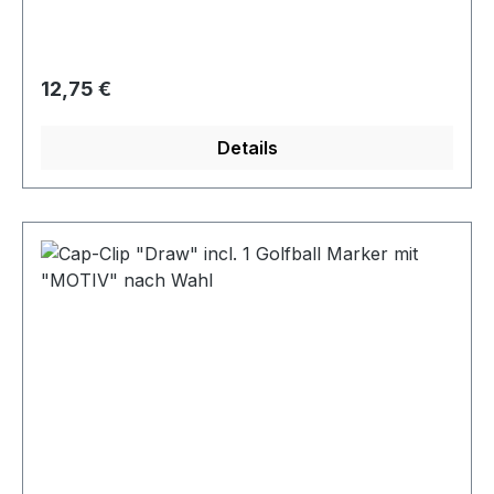
Regulärer Preis:
12,75 €
Details