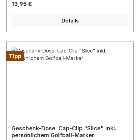
Regulärer Preis:
13,95 €
Details
Tipp
Geschenk-Dose: Cap-Clip "Slice" inkl.
persönlichem Golfball-Marker