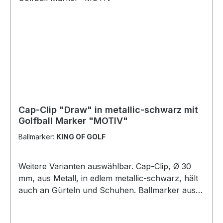
Cap-Clip "Draw" in metallic-schwarz mit
Golfball Marker "MOTIV"
Ballmarker:
KING OF GOLF
Weitere Varianten auswählbar. Cap-Clip, Ø 30
mm, aus Metall, in edlem metallic-schwarz, hält
auch an Gürteln und Schuhen. Ballmarker aus
Metall mit Kunststoffbeschichtung mit einem
Motiv Ihrer Wahl! Ihr Wunschmarker ist nicht