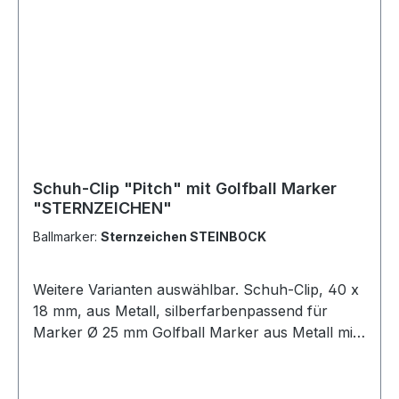
Schuh-Clip "Pitch" mit Golfball Marker
"STERNZEICHEN"
Ballmarker:
Sternzeichen STEINBOCK
Weitere Varianten auswählbar. Schuh-Clip, 40 x
18 mm, aus Metall, silberfarbenpassend für
Marker Ø 25 mm Golfball Marker aus Metall mit
Kunststoffbeschichtung mit einem
STERNZEICHEN Ihrer Wahl! Lieferung ohne
Schuhe!