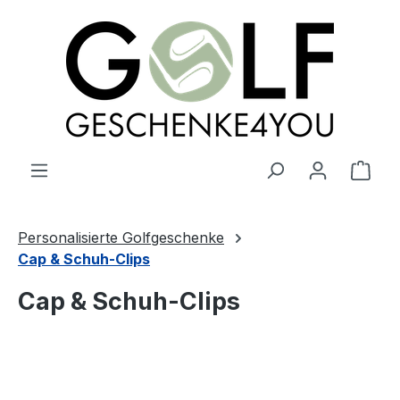
alt springen
Ware
Personalisierte Golfgeschenke
Cap & Schuh-Clips
Cap & Schuh-Clips