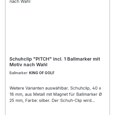
Schuhclip "PITCH" incl. 1 Ballmarker mit
Motiv nach Wahl
Ballmarker:
KING OF GOLF
Weitere Varianten auswählbar. Schuhclip, 40 x
18 mm, aus Metall mit Magnet für Ballmarker Ø
25 mm, Farbe: silber. Der Schuh-Clip wird
einfach am Schnürsenkel eingehakt. 1
Ballmarker mit einem Motiv Ihrer Wahl! Unter