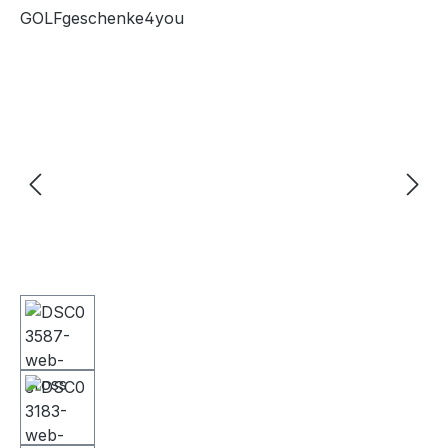
GOLFgeschenke4you
Bildergalerie überspringen