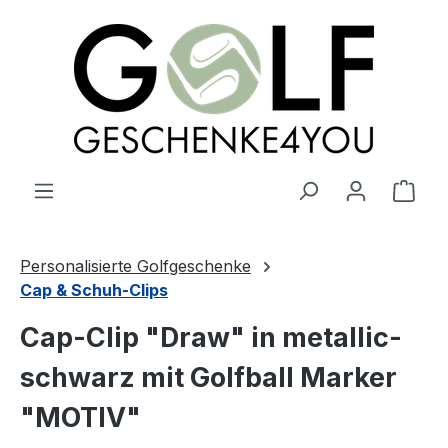
alt springen
Ware
Personalisierte Golfgeschenke
Cap & Schuh-Clips
Cap-Clip "Draw" in metallic-
schwarz mit Golfball Marker
"MOTIV"