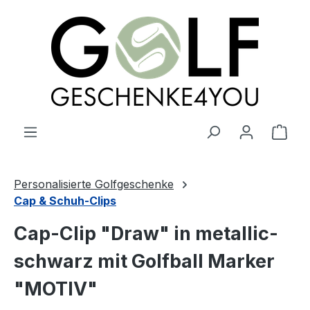
alt springen
Ware
Personalisierte Golfgeschenke
Cap & Schuh-Clips
Cap-Clip "Draw" in metallic-
schwarz mit Golfball Marker
"MOTIV"