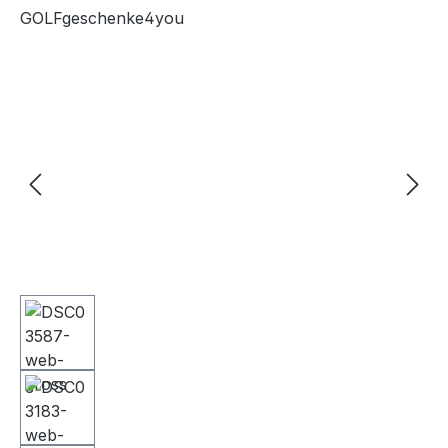
GOLFgeschenke4you
Bildergalerie überspringen