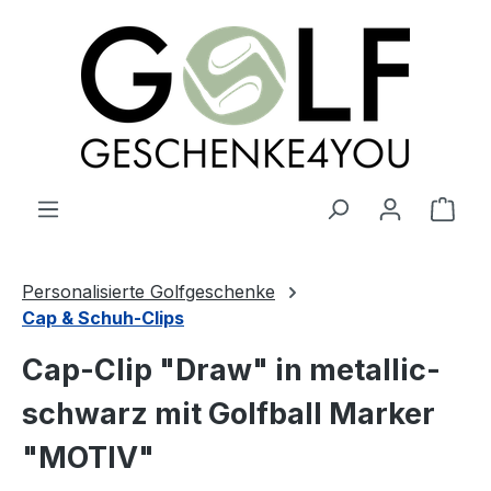
alt springen
Ware
Personalisierte Golfgeschenke
Cap & Schuh-Clips
Cap-Clip "Draw" in metallic-
schwarz mit Golfball Marker
"MOTIV"