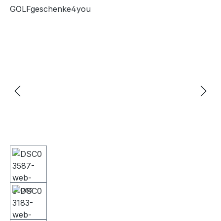
GOLFgeschenke4you
Bildergalerie überspringen