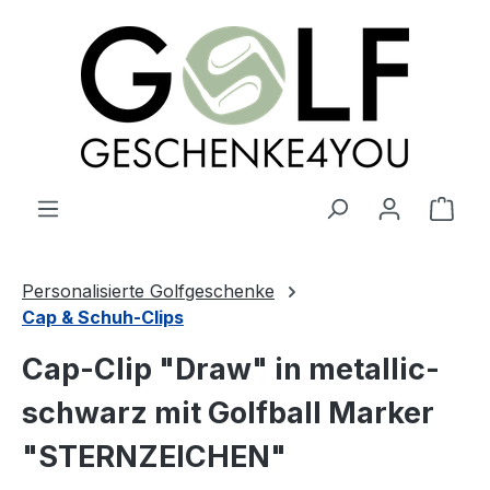
alt springen
Ware
Personalisierte Golfgeschenke
Cap & Schuh-Clips
Cap-Clip "Draw" in metallic-
schwarz mit Golfball Marker
"STERNZEICHEN"