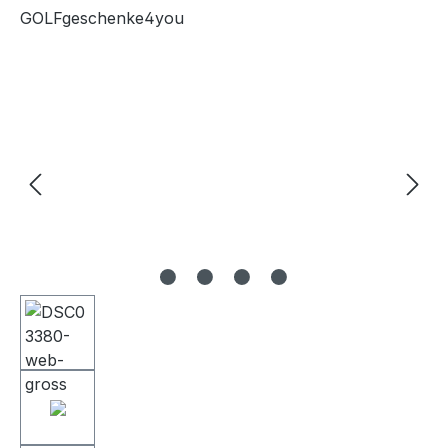
GOLFgeschenke4you
Bildergalerie überspringen