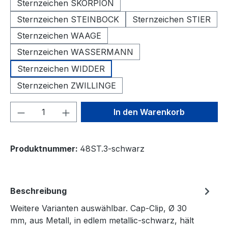
Sternzeichen SKORPION
Sternzeichen STEINBOCK
Sternzeichen STIER
Sternzeichen WAAGE
Sternzeichen WASSERMANN
Sternzeichen WIDDER
Sternzeichen ZWILLINGE
Produkt Anzahl: Gib den gewünschten We
In den Warenkorb
Produktnummer:
48ST.3-schwarz
Beschreibung
Weitere Varianten auswählbar. Cap-Clip, Ø 30
mm, aus Metall, in edlem metallic-schwarz, hält