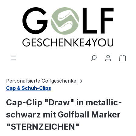
alt springen
Ware
Personalisierte Golfgeschenke
Cap & Schuh-Clips
Cap-Clip "Draw" in metallic-
schwarz mit Golfball Marker
"STERNZEICHEN"