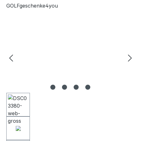
GOLFgeschenke4you
Bildergalerie überspringen