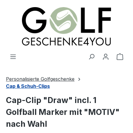
alt springen
Ware
Personalisierte Golfgeschenke
Cap & Schuh-Clips
Cap-Clip "Draw" incl. 1
Golfball Marker mit "MOTIV"
nach Wahl