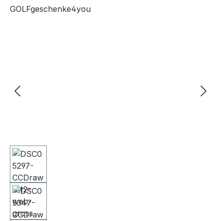
GOLFgeschenke4you
Bildergalerie überspringen