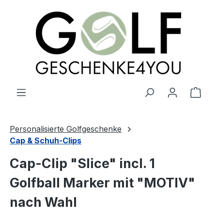
alt springen
Ware
Personalisierte Golfgeschenke
Cap & Schuh-Clips
Cap-Clip "Slice" incl. 1
Golfball Marker mit "MOTIV"
nach Wahl