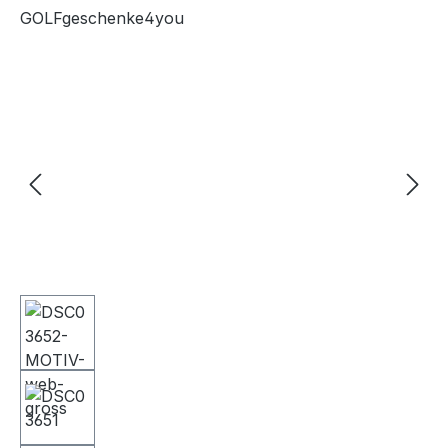
GOLFgeschenke4you
Bildergalerie überspringen