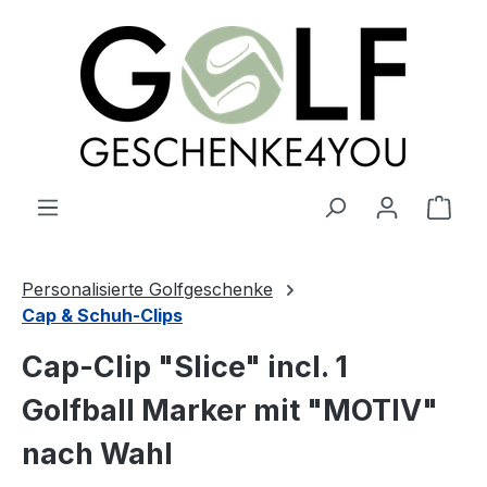
alt springen
Ware
Personalisierte Golfgeschenke
Cap & Schuh-Clips
Cap-Clip "Slice" incl. 1
Golfball Marker mit "MOTIV"
nach Wahl