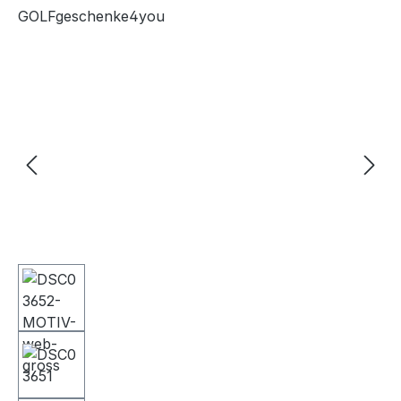
GOLFgeschenke4you
Bildergalerie überspringen