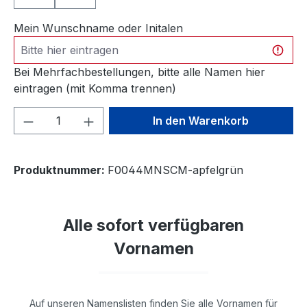
Mein Wunschname oder Initalen
Bei Mehrfachbestellungen, bitte alle Namen hier
eintragen (mit Komma trennen)
Produkt Anzahl: Gib den gewünschten We
In den Warenkorb
Produktnummer:
F0044MNSCM-apfelgrün
Alle sofort verfügbaren
Vornamen
Auf unseren Namenslisten finden Sie alle Vornamen für