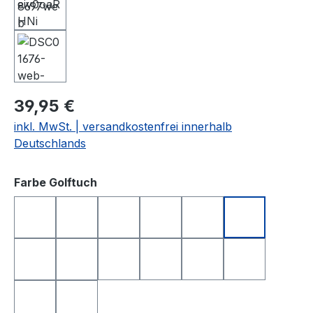
39,95 €
inkl. MwSt. | versandkostenfrei innerhalb
Deutschlands
auswählen
Farbe Golftuch
anthrazit
apfelgrün
dunkelblau
dunkelgrün
dunkelrot
gelb
hellgrau
orange
rosa
rot
royalblau
schwarz
türkis
weiß