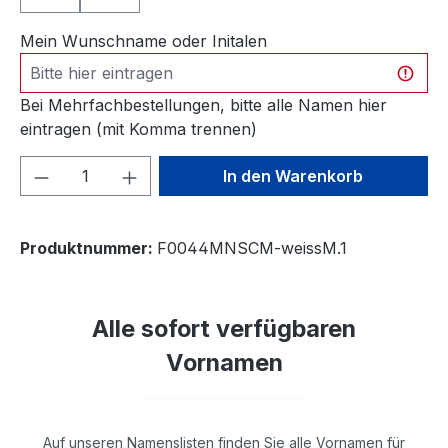
Mein Wunschname oder Initalen
Bei Mehrfachbestellungen, bitte alle Namen hier
eintragen (mit Komma trennen)
Produkt Anzahl: Gib den gewünschten We
In den Warenkorb
Produktnummer:
F0044MNSCM-weissM.1
Alle sofort verfügbaren
Vornamen
Auf unseren Namenslisten finden Sie alle Vornamen für