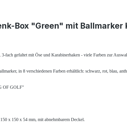
nk-Box "Green" mit Ballmarker
3-fach gefaltet mit Öse und Karabinerhaken - viele Farben zur Auswa
marker, in 8 verschiedenen Farben erhältlich: schwarz, rot, blau, anthr
KING OF GOLF"
Gr. 150 x 150 x 54 mm, mit abnehmbarem Deckel.