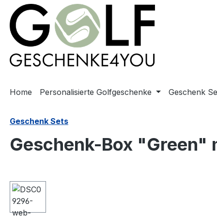
springen
Zur Hauptnavigation springen
Home
Personalisierte Golfgeschenke
Geschenk Se
Geschenk Sets
Geschenk-Box "Green" 
Bildergalerie überspringen