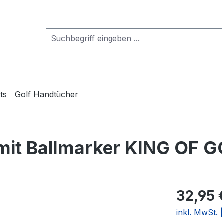
ts
Golf Handtücher
mit Ballmarker KING OF 
32,95 
inkl. MwSt.