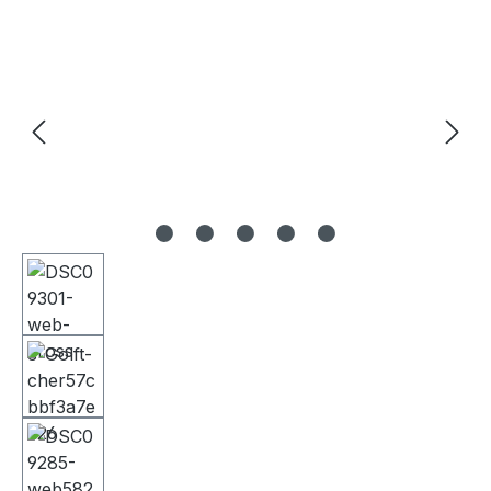
Bildergalerie überspringen