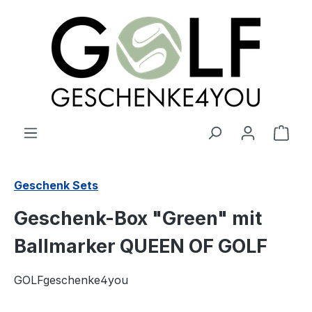
alt springen
Ware
Geschenk Sets
Geschenk-Box "Green" mit
Ballmarker QUEEN OF GOLF
GOLFgeschenke4you