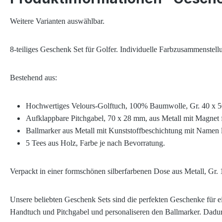
Weitere Varianten auswählbar.
8-teiliges Geschenk Set für Golfer. Individuelle Farbzusammenstel
Bestehend aus:
Hochwertiges Velours-Golftuch, 100% Baumwolle, Gr. 40 x 50 
Aufklappbare Pitchgabel, 70 x 28 mm, aus Metall mit Magnet für
Ballmarker aus Metall mit Kunststoffbeschichtung mit Namen lt
5 Tees aus Holz
,
Farbe je nach Bevorratung
.
Verpackt in einer formschönen silberfarbenen Dose aus Metall, Gr.
Unsere beliebten Geschenk Sets sind die perfekten Geschenke für e
Handtuch und Pitchgabel und personaliseren den Ballmarker. Dadur