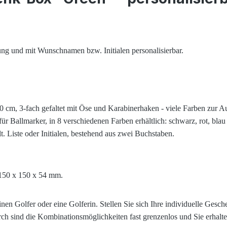
lung und mit Wunschnamen bzw. Initialen personalisierbar.
cm, 3-fach gefaltet mit Öse und Karabinerhaken - viele Farben zur A
 Ballmarker, in 8 verschiedenen Farben erhältlich: schwarz, rot, blau u
. Liste oder Initialen, bestehend aus zwei Buchstaben.
 150 x 150 x 54 mm.
inen Golfer oder eine Golferin. Stellen Sie sich Ihre individuelle G
ch sind die Kombinationsmöglichkeiten fast grenzenlos und Sie erhalt