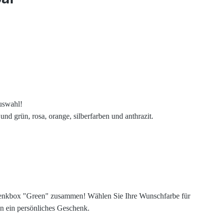
uswahl!
nd grün, rosa, orange, silberfarben und anthrazit.
eschenkbox "Green" zusammen! Wählen Sie Ihre Wunschfarbe für
en ein persönliches Geschenk.