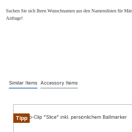
Suchen Sie sich Ihren Wunschnamen aus den Namenslisten für Männer
Anfrage!
Similar Items
Accessory Items
Produktgalerie überspringen
Tipp