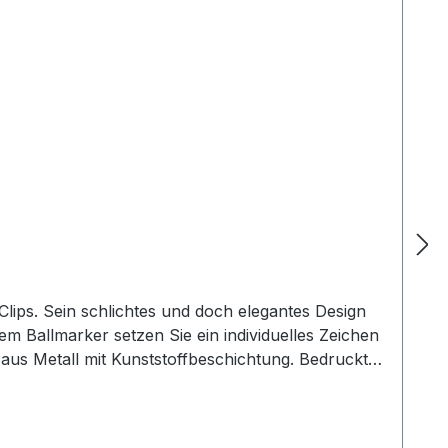
 Clips. Sein schlichtes und doch elegantes Design
 Ballmarker setzen Sie ein individuelles Zeichen
aus Metall mit Kunststoffbeschichtung. Bedruckt
nfrage! Lieferung ohne Cap!