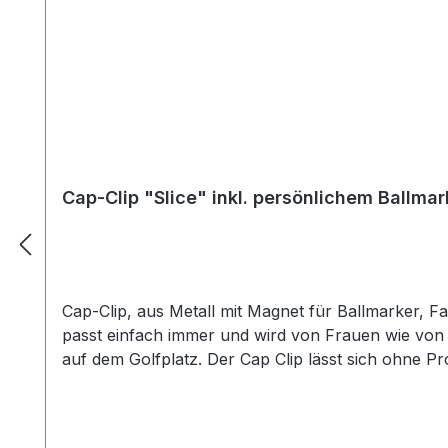
Cap-Clip "Slice" inkl. persönlichem Ballmar
Cap-Clip, aus Metall mit Magnet für Ballmarker, Fa
passt einfach immer und wird von Frauen wie von 
auf dem Golfplatz. Der Cap Clip lässt sich ohne 
mit Namen aus unseren o.a. Listen oder mit Init