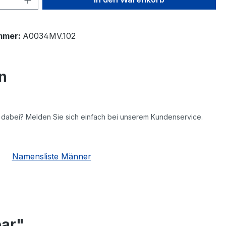
mmer:
A0034MV.102
n
ht dabei? Melden Sie sich einfach bei unserem Kundenservice.
Namensliste Männer
bar"