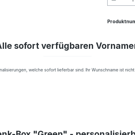
Produktnu
Alle sofort verfügbaren Vorname
nalisierungen, welche sofort lieferbar sind. Ihr Wunschname ist nic
nk-Box "Green" - personalisier