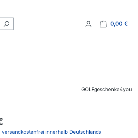
0,00 €
Ware
GOLFgeschenke4you
€
 | versandkostenfrei innerhalb Deutschlands