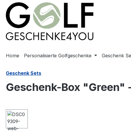
springen
Zur Hauptnavigation springen
Home
Personalisierte Golfgeschenke
Geschenk Se
Geschenk Sets
Geschenk-Box "Green" -
Bildergalerie überspringen