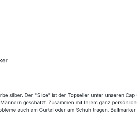
ker
rbe silber. Der "Slice" ist der Topseller unter unseren Cap
Männern geschätzt. Zusammen mit Ihrem ganz persönlichem
Probleme auch am Gürtel oder am Schuh tragen. Ballmarker 
ialen, bestehend aus 2 Buchstaben. Weitere Namen auf A