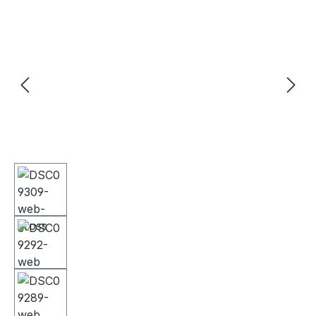
Bildergalerie überspringen