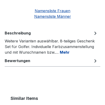
Namensliste Frauen
Namensliste Männer
Beschreibung
Weitere Varianten auswählbar. 8-teiliges Geschenk
Set für Golfer. Individuelle Farbzusammenstellung
und mit Wunschnamen bzw.…
Mehr
Bewertungen
Produktgalerie überspringen
Similar Items