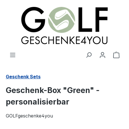
alt springen
Ware
Geschenk Sets
Geschenk-Box "Green" -
personalisierbar
GOLFgeschenke4you