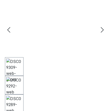
Bildergalerie überspringen