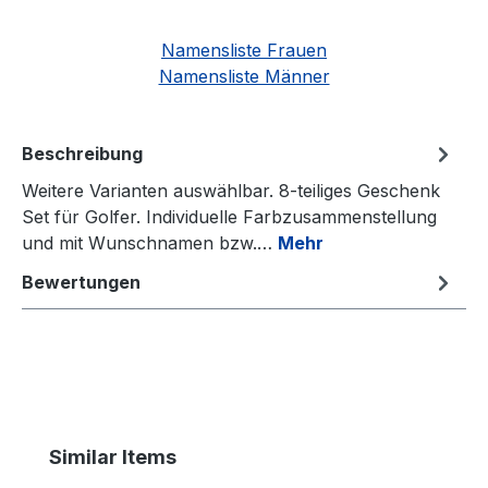
Namensliste Frauen
Namensliste Männer
Beschreibung
Weitere Varianten auswählbar. 8-teiliges Geschenk
Set für Golfer. Individuelle Farbzusammenstellung
und mit Wunschnamen bzw.…
Mehr
Bewertungen
Produktgalerie überspringen
Similar Items