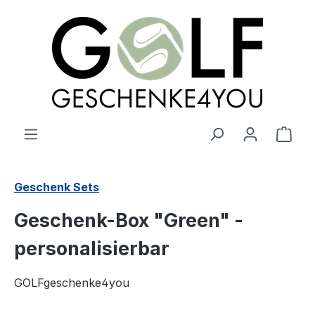
alt springen
Ware
Geschenk Sets
Geschenk-Box "Green" -
personalisierbar
GOLFgeschenke4you