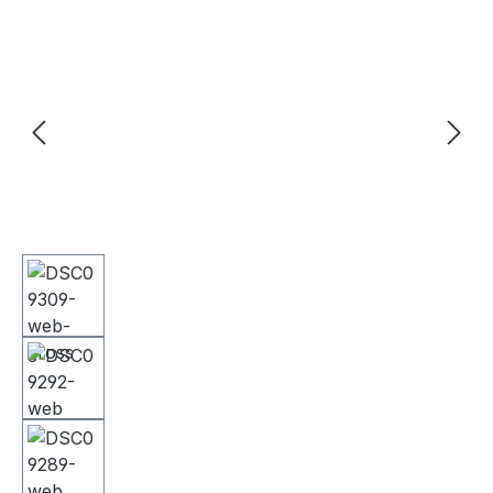
Bildergalerie überspringen