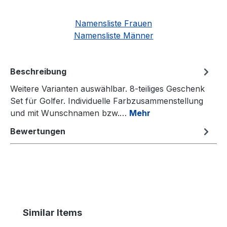
Namensliste Frauen
Namensliste Männer
Beschreibung
Weitere Varianten auswählbar. 8-teiliges Geschenk
Set für Golfer. Individuelle Farbzusammenstellung
und mit Wunschnamen bzw.…
Mehr
Bewertungen
Produktgalerie überspringen
Similar Items