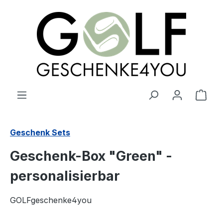
alt springen
Ware
Geschenk Sets
Geschenk-Box "Green" -
personalisierbar
GOLFgeschenke4you