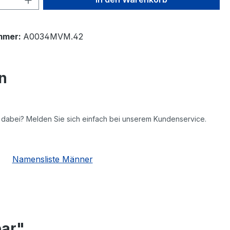
mmer:
A0034MVM.42
n
ht dabei? Melden Sie sich einfach bei unserem Kundenservice.
Namensliste Männer
bar"