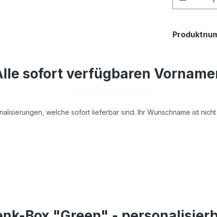
Produktnu
Alle sofort verfügbaren Vorname
nalisierungen, welche sofort lieferbar sind. Ihr Wunschname ist nic
nk-Box "Green" - personalisier