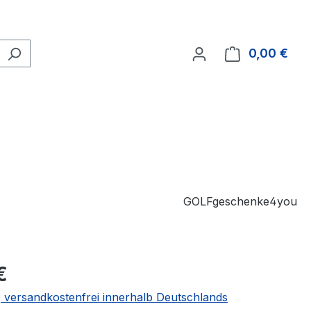
0,00 €
Ware
GOLFgeschenke4you
€
 | versandkostenfrei innerhalb Deutschlands