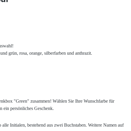
uswahl!
nd grün, rosa, orange, silberfarben und anthrazit.
eschenkbox "Green" zusammen! Wählen Sie Ihre Wunschfarbe für
en ein persönliches Geschenk.
 alle Initialen, bestehend aus zwei Buchstaben. Weitere Namen auf