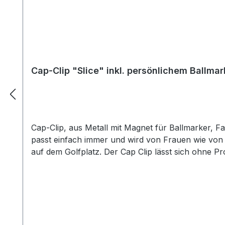
Cap-Clip "Slice" inkl. persönlichem Ballmar
Cap-Clip, aus Metall mit Magnet für Ballmarker, Fa
passt einfach immer und wird von Frauen wie von 
auf dem Golfplatz. Der Cap Clip lässt sich ohne 
mit Namen aus unseren o.a. Listen oder mit Init