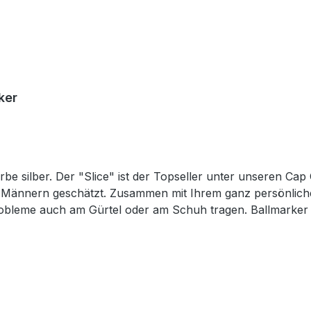
ker
rbe silber. Der "Slice" ist der Topseller unter unseren Cap
Männern geschätzt. Zusammen mit Ihrem ganz persönlichem
Probleme auch am Gürtel oder am Schuh tragen. Ballmarker 
ialen, bestehend aus 2 Buchstaben. Weitere Namen auf A