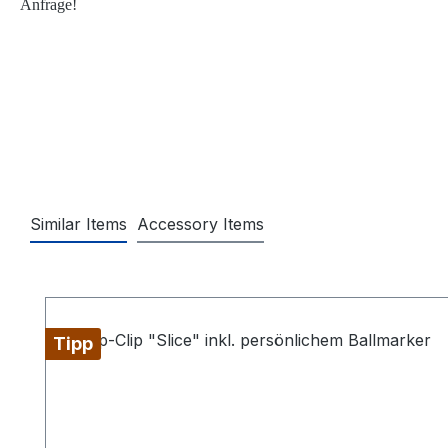
Anfrage!
Similar Items
Accessory Items
Produktgalerie überspringen
Tipp