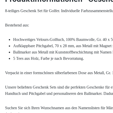
8-teiliges Geschenk Set für Golfer. Individuelle Farbzusammenstel
Bestehend aus:
Hochwertiges Velours-Golftuch, 100% Baumwolle, Gr. 40 x 50 
Aufklappbare Pitchgabel, 70 x 28 mm, aus Metall mit Magnet für
Ballmarker aus Metall mit Kunststoffbeschichtung mit Namen lt
5 Tees aus Holz
,
Farbe je nach Bevorratung
.
Verpackt in einer formschönen silberfarbenen Dose aus Metall, Gr.
Unsere beliebten Geschenk Sets sind die perfekten Geschenke für e
Handtuch und Pitchgabel und personaliseren den Ballmarker. Dadur
Suchen Sie sich Ihren Wunschnamen aus den Namenslisten für Männer