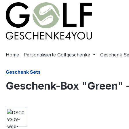
springen
Zur Hauptnavigation springen
Home
Personalisierte Golfgeschenke
Geschenk Se
Geschenk Sets
Geschenk-Box "Green" -
Bildergalerie überspringen