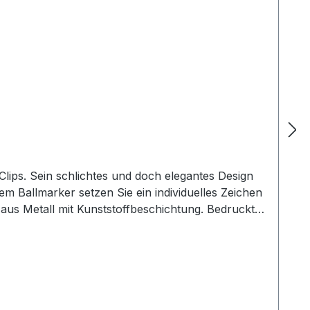
 Clips. Sein schlichtes und doch elegantes Design
 Ballmarker setzen Sie ein individuelles Zeichen
aus Metall mit Kunststoffbeschichtung. Bedruckt
nfrage! Lieferung ohne Cap!