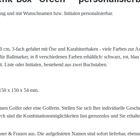
lung und mit Wunschnamen bzw. Initialen personalisierbar.
cm, 3-fach gefaltet mit Öse und Karabinerhaken - viele Farben zur A
 Ballmarker, in 8 verschiedenen Farben erhältlich: schwarz, rot, blau u
. Liste oder Initialen, bestehend aus zwei Buchstaben.
 150 x 150 x 54 mm.
inen Golfer oder eine Golferin. Stellen Sie sich Ihre individuelle G
ch sind die Kombinationsmöglichkeiten fast grenzenlos und Sie erhalt
 & Frauen aus. Die aufgelisteten Namen sind sofort lieferbar, ebenso