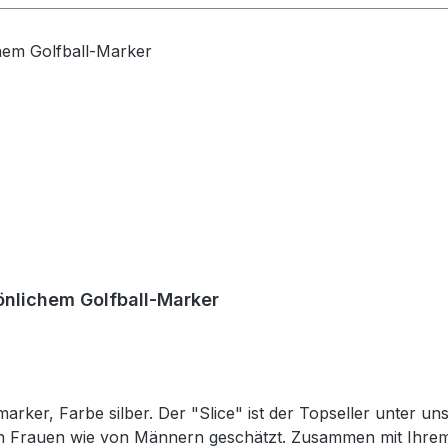
önlichem Golfball-Marker
arker, Farbe silber. Der "Slice" ist der Topseller unter un
on Frauen wie von Männern geschätzt. Zusammen mit Ihrem