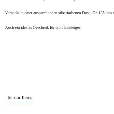
Verpackt in einer ansprechenden silberfarbenen Dose, Gr. 185 m
Auch ein ideales Geschenk für Golf-Einsteiger!
Similar Items
Produktgalerie überspringen