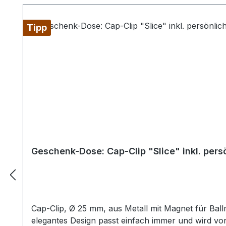
Tipp
Geschenk-Dose: Cap-Clip "Slice" inkl. pers
Cap-Clip, Ø 25 mm, aus Metall mit Magnet für Ballm
elegantes Design passt einfach immer und wird v