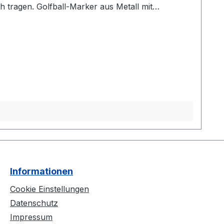
h tragen. Golfball-Marker aus Metall mit
us 2 Buchstaben. Weitere Namen auf Anfrage!
Informationen
Cookie Einstellungen
Datenschutz
Impressum