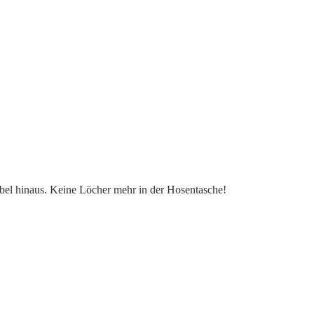
bel hinaus. Keine Löcher mehr in der Hosentasche!