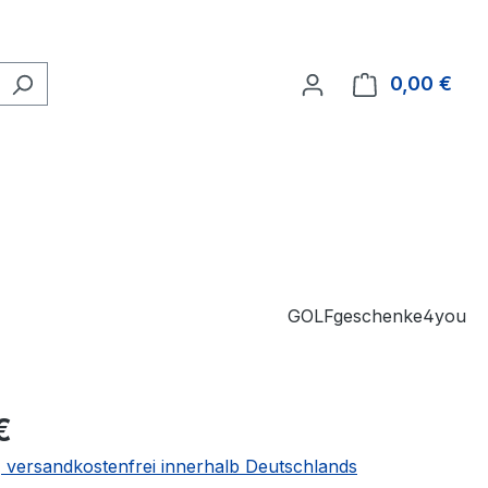
0,00 €
Ware
GOLFgeschenke4you
€
 | versandkostenfrei innerhalb Deutschlands