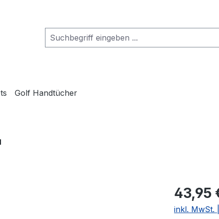
ts
Golf Handtücher
"
43,95 
inkl. MwSt.