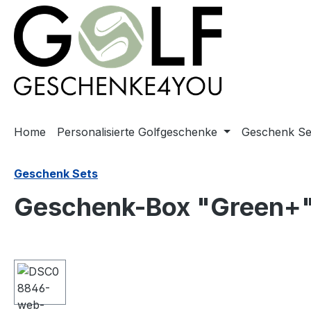
springen
Zur Hauptnavigation springen
Home
Personalisierte Golfgeschenke
Geschenk Se
Geschenk Sets
Geschenk-Box "Green+
Bildergalerie überspringen