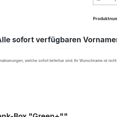
Produktnu
Alle sofort verfügbaren Vorname
nalisierungen, welche sofort lieferbar sind. Ihr Wunschname ist nic
enk-Box "Green+""