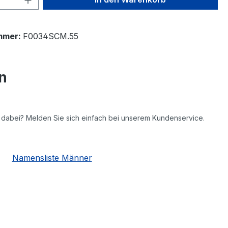
mmer:
F0034SCM.55
n
ht dabei? Melden Sie sich einfach bei unserem Kundenservice.
Namensliste Männer