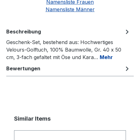
Namensliste Frauen
Namensliste Männer
Beschreibung
Geschenk-Set, bestehend aus: Hochwertiges
Velours-Golftuch, 100% Baumwolle, Gr. 40 x 50
cm, 3-fach gefaltet mit Öse und Kara…
Mehr
Bewertungen
Produktgalerie überspringen
Similar Items