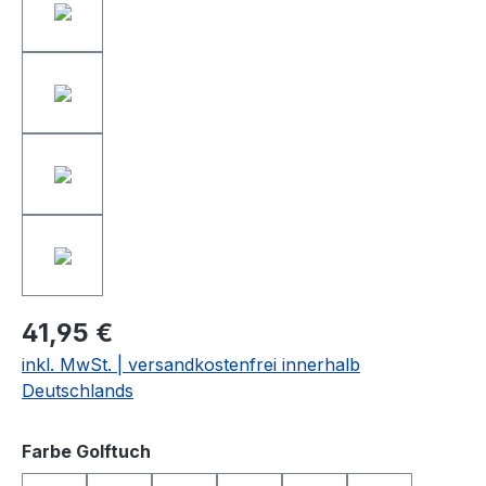
41,95 €
inkl. MwSt. | versandkostenfrei innerhalb
Deutschlands
auswählen
Farbe Golftuch