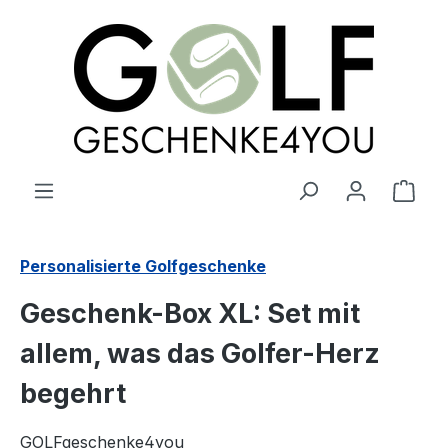
alt springen
Ware
Personalisierte Golfgeschenke
Geschenk-Box XL: Set mit
allem, was das Golfer-Herz
begehrt
GOLFgeschenke4you