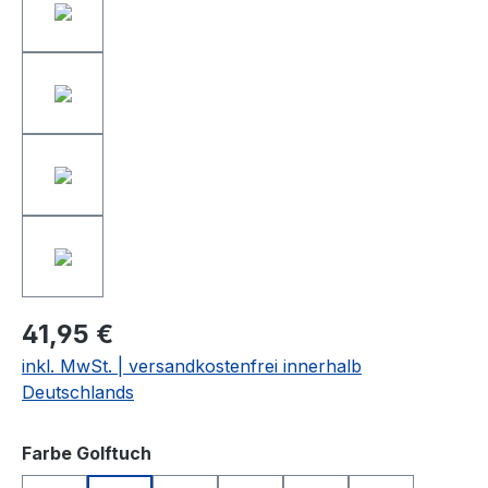
41,95 €
inkl. MwSt. | versandkostenfrei innerhalb
Deutschlands
auswählen
Farbe Golftuch