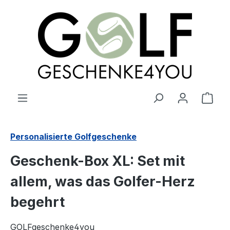
alt springen
Ware
Personalisierte Golfgeschenke
Geschenk-Box XL: Set mit
allem, was das Golfer-Herz
begehrt
GOLFgeschenke4you