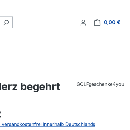
0,00 €
Ware
Herz begehrt
GOLFgeschenke4you
€
 | versandkostenfrei innerhalb Deutschlands