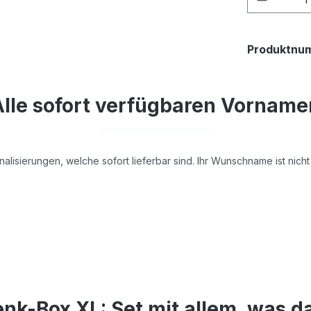
Produktnu
Alle sofort verfügbaren Vorname
nalisierungen, welche sofort lieferbar sind. Ihr Wunschname ist nic
k-Box XL: Set mit allem, was d