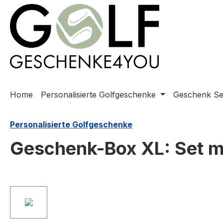
springen
Zur Hauptnavigation springen
Home
Personalisierte Golfgeschenke
Geschenk Se
Personalisierte Golfgeschenke
Geschenk-Box XL: Set mi
Bildergalerie überspringen