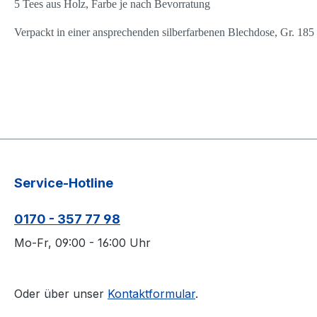
5 Tees aus Holz
,
Farbe je nach Bevorratung
Verpackt in einer ansprechenden silberfarbenen Blechdose, Gr. 1
Service-Hotline
0170 - 357 77 98
Mo-Fr, 09:00 - 16:00 Uhr
Oder über unser
Kontaktformular
.