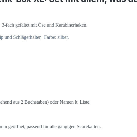
3-fach gefaltet mit Öse und Karabinerhaken.
ip und Schlägerhalter, Farbe: silber,
stehend aus 2 Buchstaben) oder Namen lt. Liste.
m geöffnet, passend für alle gängigen Scorekarten.