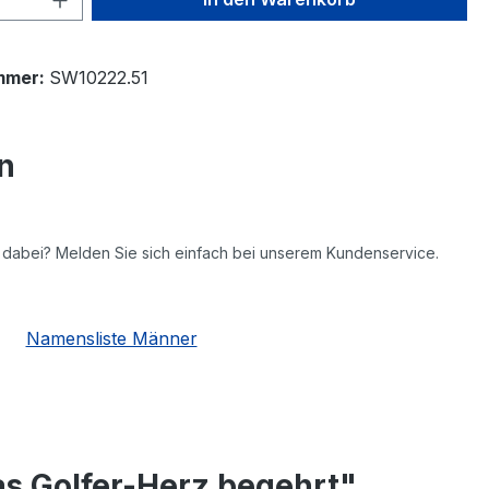
mmer:
SW10222.51
n
ht dabei? Melden Sie sich einfach bei unserem Kundenservice.
Namensliste Männer
as Golfer-Herz begehrt"