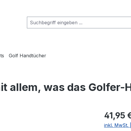
ts
Golf Handtücher
t allem, was das Golfer-
41,95 
inkl. MwSt.