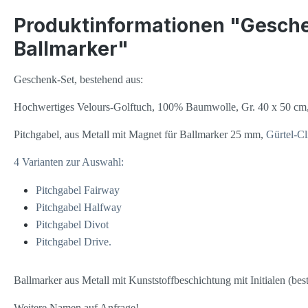
Produktinformationen "Gesche
Ballmarker"
Geschenk-Set, bestehend aus:
Hochwertiges Velours-Golftuch, 100% Baumwolle, Gr. 40 x 50 cm, 
Pitchgabel, aus Metall mit Magnet für Ballmarker 25 mm,
Gürtel-Cl
4 Varianten zur Auswahl:
Pitchgabel Fairway
Pitchgabel Halfway
Pitchgabel Divot
Pitchgabel Drive.
Ballmarker aus Metall mit Kunststoffbeschichtung mit Initialen (be
Weitere Namen auf Anfrage!