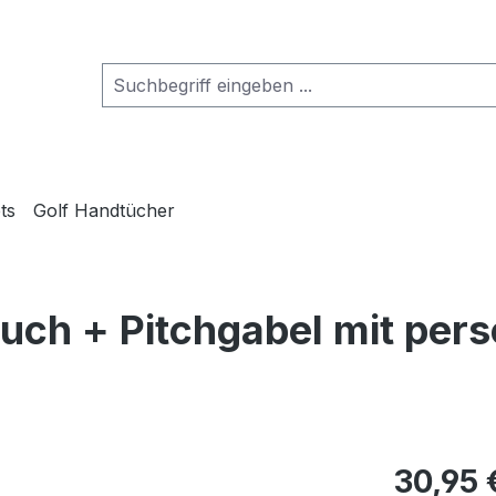
ts
Golf Handtücher
ch + Pitchgabel mit pers
30,95 