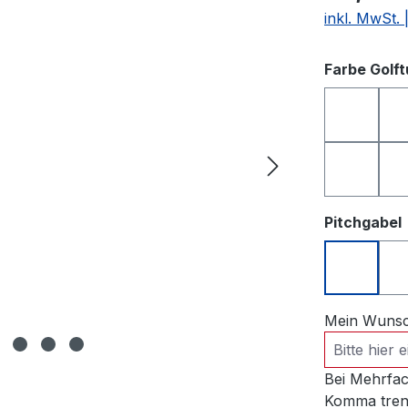
inkl. MwSt.
Farbe Golf
anthrazi
rosa
Pitchgabel
Pitchgab
Mein Wunsch
Bei Mehrfac
Komma tren