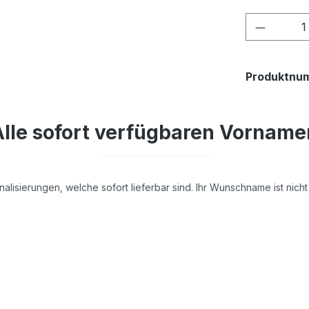
Produkt
Produktnu
Alle sofort verfügbaren Vorname
nalisierungen, welche sofort lieferbar sind. Ihr Wunschname ist nic