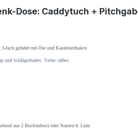
nk-Dose: Caddytuch + Pitchgabe
3-fach gefaltet mit Öse und Karabinerhaken
ip und Schlägerhalter, Farbe: silber,
stehend aus 2 Buchstaben) oder Namen lt. Liste.