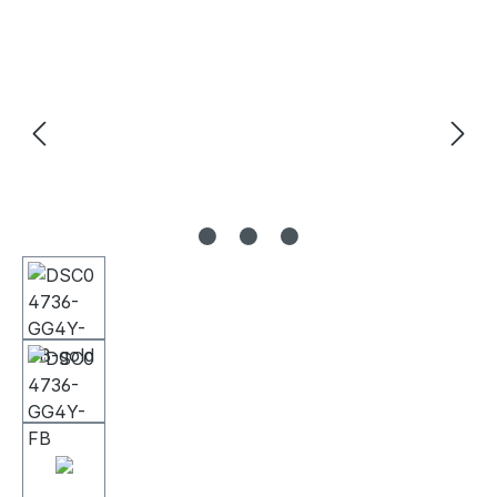
Bildergalerie überspringen