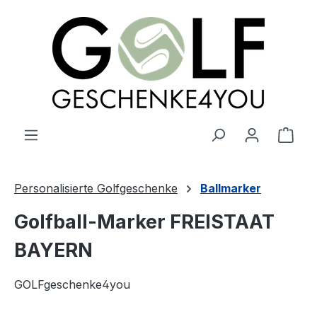
alt springen
Ware
Personalisierte Golfgeschenke
Ballmarker
Golfball-Marker FREISTAAT
BAYERN
GOLFgeschenke4you