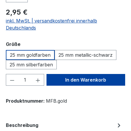
2,95 €
inkl. MwSt. | versandkostenfrei innerhalb
Deutschlands
auswählen
Größe
25 mm goldfarben
25 mm metallic-schwarz
25 mm silberfarben
Produkt Anzahl: Gib den gewünschten We
In den Warenkorb
Produktnummer:
MFB.gold
Beschreibung