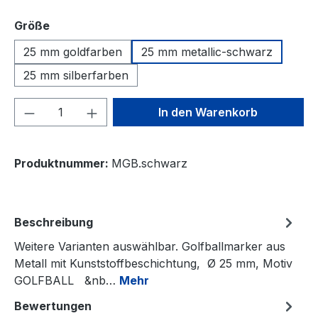
auswählen
Größe
25 mm goldfarben
25 mm metallic-schwarz
25 mm silberfarben
Produkt Anzahl: Gib den gewünschten We
In den Warenkorb
Produktnummer:
MGB.schwarz
Beschreibung
Weitere Varianten auswählbar. Golfballmarker aus
Metall mit Kunststoffbeschichtung, Ø 25 mm, Motiv
GOLFBALL &nb…
Mehr
Bewertungen